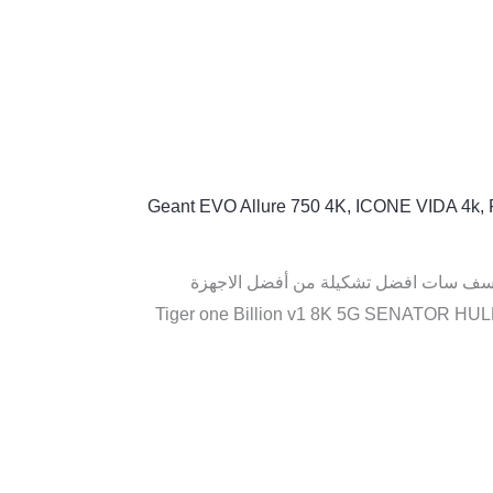
Geant EVO Allure 750 4K
,
ICONE VIDA 4k
,
كتروني الخاص بصفحه يوسف سات افضل تشكيلة من أفضل الاجهزة
Tiger one Billion v1 8K 5G SENATOR HULK 8K 5G TI