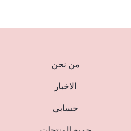
من نحن
الاخبار
حسابي
جميع المنتجات