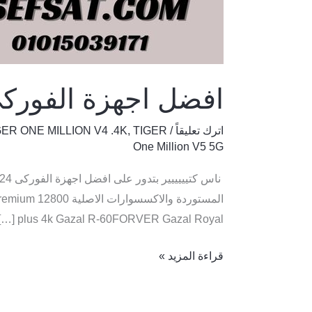
افضل اجهزة الفوركى 24
اترك تعليقاً
/
TIGER
,
GER ONE MILLION V4 .4K
One Million V5 5G
المستوردة والاكس
plus 4k Gazal R-60FORVER ️Gazal Royal […]
قراءة المزيد »