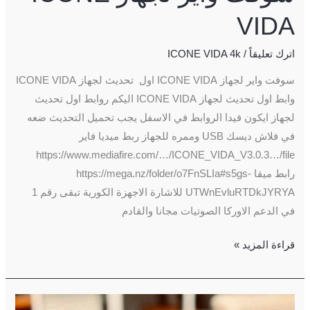
VIDA
اترك تعليقاً
/
ICONE VIDA 4k
سوفت واير لجهاز ICONE VIDA اول تحديث لجهاز ICONE VIDA
وابط اول تحديث لجهاز ICONE VIDA اليكم روابط اول تحديث
لجهاز ايكون فيدا الروابط في الاسفل يجب تحميل التحديث ضعه
في فلاش ديسك USB وممره للجهاز ربط ميديا فاير
https://www.mediafire.com/…/ICONE_VIDA_V3.0.3…/file
رابط ميقا https://mega.nz/folder/o7FnSLIa#s5gs-
UTWnEvluRTDkJYRYA للاشارة الاجهزة الكورية تبقى رقم 1
في الدعم الاوركا الصوتيات مجانا والقادم
قراءة المزيد »
ICONE