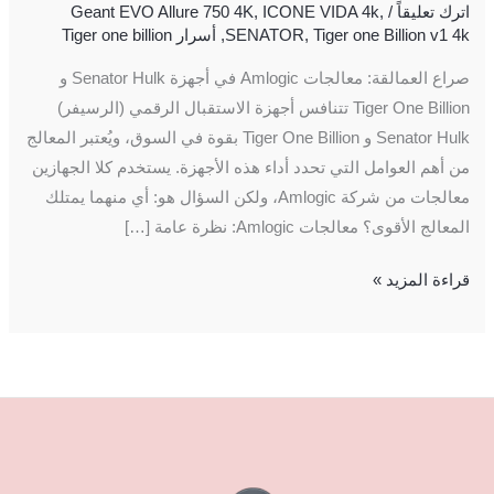
اترك تعليقاً
/
,
ICONE VIDA 4k
,
Geant EVO Allure 750 4K
Tiger one Billion v1 4k
,
SENATOR
,
أسرار Tiger one billion
صراع العمالقة: معالجات Amlogic في أجهزة Senator Hulk و
Tiger One Billion تتنافس أجهزة الاستقبال الرقمي (الرسيفر)
Senator Hulk و Tiger One Billion بقوة في السوق، ويُعتبر المعالج
من أهم العوامل التي تحدد أداء هذه الأجهزة. يستخدم كلا الجهازين
معالجات من شركة Amlogic، ولكن السؤال هو: أي منهما يمتلك
المعالج الأقوى؟ معالجات Amlogic: نظرة عامة […]
قراءة المزيد »