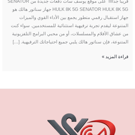
قريبا جداااا على موقع يوسف سات دفعات جديدة من SENATOR
HULK 8K 5G SENATOR HULK 8K 5G جهاز سناتور هالك هو
جهاز استقبال رقمي متطور يجمع بين الأداء القوي والميزات
المتنوعة ليقدم تجربة ترفيهية استثنائية للمستخدمين. سواء كنت
من عشاق الأفلام والمسلسلات، أو من محبي البرامج التلفزيونية
المتنوعة، فإن سناتور هالك يلبي جميع احتياجاتك الترفيهية. […]
قراءة المزيد »