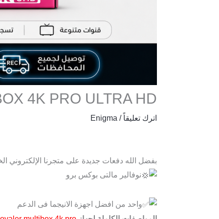
OX 4K PRO ULTRA HD
اترك تعليقاً
/
Enigma
بفضل الله دفعات جديدة على متجرنا الإلكتروني الخاص
نوفالير مالتى بوكس برو
واحد من افضل اجهزة الانيجما فى الدعم
المواصفات الكاملة لجهاز
ovaler multibox 4k pro