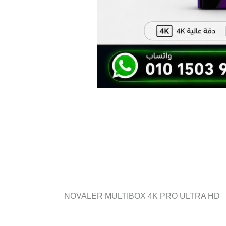
NOVALER MULTIBOX 4K PRO ULTRA HD