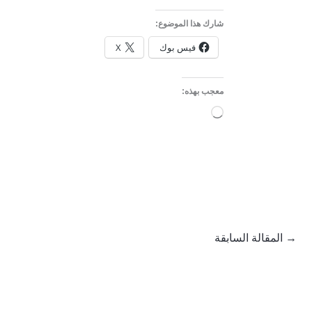
شارك هذا الموضوع:
فيس بوك
X
معجب بهذه:
جاري
التحميل…
→
المقالة السابقة