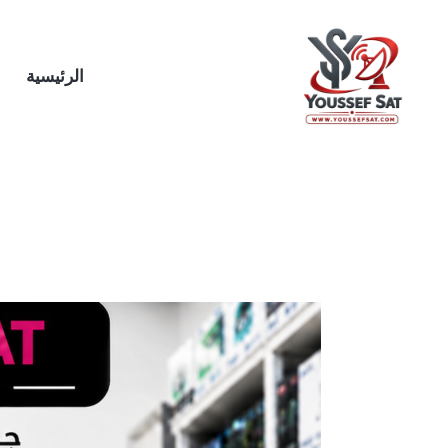
خطي
لى
لمحتوى
الرئيسية