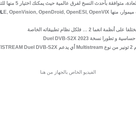
يدعم أكثر من 20 صورة ان
يموار، منها
E, OpenVision, OpenDroid, OpenESI, OpenVIX
L
على أنظمة انغما 2 … فلكل نظام تطبيقاته الخاصة
ثر حساسية و تطورا نسخة
Duel DVB-S2X 2023
وع
Multistream
أي يدعم
ISTREAM Duel DVB-S2X
الفيديو الخاص بالجهاز من هنا