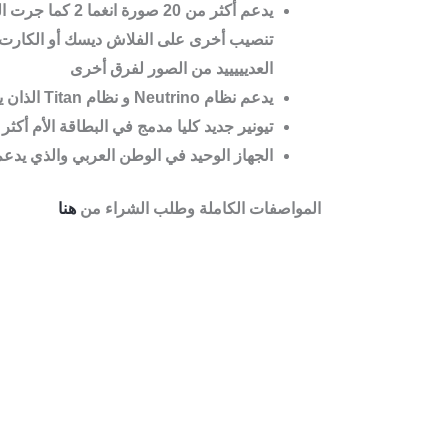
تنصيب أخرى على الفلاش ديسك أو الكارت م
العديييييد من الصور لفرق أخرى
يدعم نظام
Neutrino
و نظام
Titan
الذان يختلفا 
تيونير جديد كليا مدمج في البطاقة الأم أك
الجهاز الوحيد في الوطن العربي والذي يدعم 2 تونير من ن
المواصفات الكاملة وطلب الشراء من
هنا