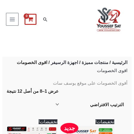
خطي
لى
البحث
لمحتوى
الرئيسية
/
منتجات مميزة
/
اجهزة الرسيفر
/ اقوى الخصومات
اقوى الخصومات
أقوى الخصومات على موقع يوسف سات
عرض 1–8 من أصل 12 نتيجة
السعر
السعر
السعر
السعر
تخفيضات!
تخفيضات!
الأصلي
الحالي
الأصلي
الحالي
جديد
هو:
هو:
هو:
هو: