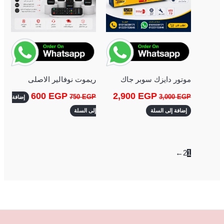
موتور دايزك سوبر جاك
ريموت نوفالير الاصلى
600
EGP
2,900
EGP
750
EGP
3,000
EGP
إضافة
إضافة إلى السلة
إلى السلة
←
2
1