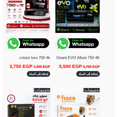
cristor toro 700 4k
Geant EVO Allure 750 4K
3,750
EGP
5,500
EGP
4,000
EGP
5,700
EGP
إضافة إلى السلة
إضافة إلى السلة
السعر
السعر
السعر
السعر
تخفيضات!
تخفيضات!
الأصلي
الحالي
الأصلي
الحالي
هو:
هو:
هو:
هو:
3,200 EGP.
3,400 EGP.
2,250 EGP.
2,500 EGP.