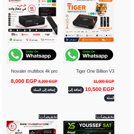
8,000 EGP.
8,200 EGP.
10,500 EGP.
11,000 EGP.
Novaler multibox 4k pro
Tiger One Billion V3
8,000
EGP
8,200
EGP
11,000
EGP
10,500
EGP
إضافة إلى
إضافة إلى السلة
السلة
السعر
السعر
السعر
السعر
تخفيضات!
تخفيضات!
الأصلي
الحالي
الأصلي
الحالي
هو:
هو:
هو:
هو:
3,750 EGP.
4,000 EGP.
5,500 EGP.
5,700 EGP.