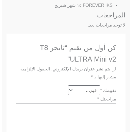
FOREVER IKS ١٥ شهر شيرنج
المراجعات
لا توجد مراجعات بعد.
كن أول من يقيم “تايجر T8
ULTRA Mini v2”
لن يتم نشر عنوان بريدك الإلكتروني.
الحقول الإلزامية
مشار إليها بـ
*
تقييمك
*
مراجعتك
*