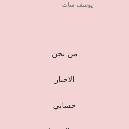
يوسف سات
من نحن
الاخبار
حسابي