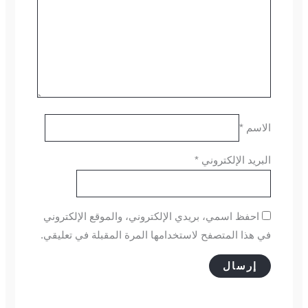
الاسم
*
البريد الإلكتروني
*
احفظ اسمي، بريدي الإلكتروني، والموقع الإلكتروني
في هذا المتصفح لاستخدامها المرة المقبلة في تعليقي.