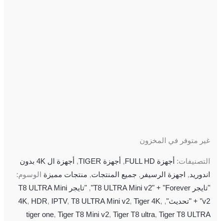
غير متوفر في المخزون
التصنيفات:
أجهزة FULL HD
,
أجهزة TIGER
,
أجهزة ال 4K بدون
اندوريد
,
اجهزة الرسيفر
,
جميع المنتجات
,
منتجات مميزة
الوسوم:
"تايجر T8 ULTRA Mini v2" + "Forever"
,
"تايجر T8 ULTRA Mini
v2" + "تحديث"
,
,
Tiger 4K
,
T8 ULTRA Mini v2
,
IPTV
,
HDR
,
4K
tiger one
,
Tiger T8 Mini v2
,
Tiger T8 ultra
,
Tiger T8 ULTRA