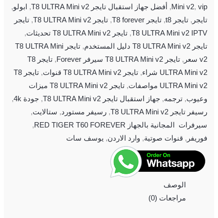
vip
,
Mini v2
,
أفضل جهاز استقبال تايجر T8 ULTRA Mini v2
,
ابولو
,
تايجر
,
تايجر t8
,
تايجر T8 forever
,
تايجر T8 ULTRA Mini v2
,
تايجر
T8 ULTRA Mini v2 IPTV
,
تايجر T8 ULTRA Mini v2 تحديثات
,
تايجر T8 ULTRA Mini v2 دليل المستخدم
,
تايجر T8 ULTRA Mini
v2 سعر
,
تايجر T8 ULTRA Mini v2 سيرفر Forever
,
تايجر T8
ULTRA Mini v2 شراء
,
تايجر T8 ULTRA Mini v2 قنوات
,
تايجر T8
ULTRA Mini v2 مواصفات
,
تايجر T8 ULTRA Mini v2 ميزات
وعيوب
,
ترجمه
,
جهاز استقبال تايجر T8 ULTRA Mini v2
,
جودة 4k
,
رسيفر تايجر T8 ULTRA Mini v2
,
رسيفر مستورد
,
ستالايت
,
سيرفرات المجانية بالجهاز RED TIGER T60 FOREVER
,
فوريفر
,
قنوات صوتية
,
وارد الاردن
,
يوسف سات
الوصف
مراجعات (0)