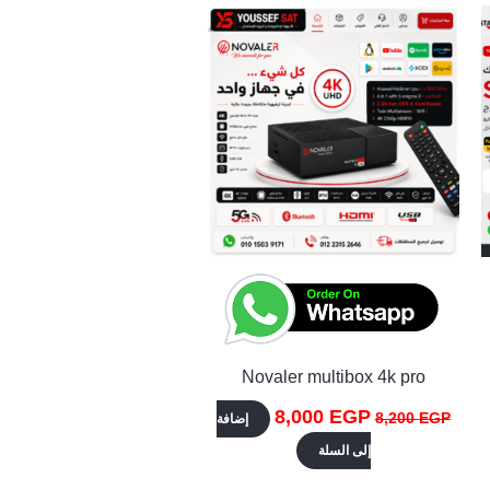
الأصلي
الحالي
هو:
هو:
8,000 EGP.
8,200 EGP.
Novaler multibox 4k pro
8,000
EGP
8,200
EGP
إضافة
إلى السلة