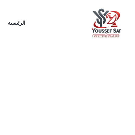
خطي
لى
لمحتوى
الرئيسية