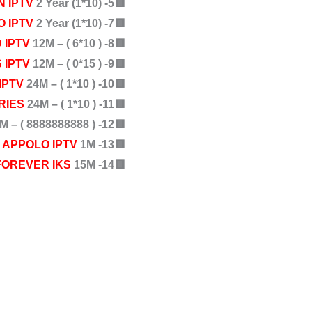
 IPTV
2 Year (1*10)
🟥5-
O IPTV
2 Year (1*10)
🟥7-
 IPTV
12M – ( 6*10 )
🟥8-
 IPTV
12M – ( 0*15 )
🟥9-
IPTV
24M – ( 1*10 )
🟥10-
RIES
24M – ( 1*10 )
🟥11-
M – ( 8888888888 )
🟥12-
APPOLO IPTV
1M
🟥13-
FOREVER IKS
15M
🟥14-