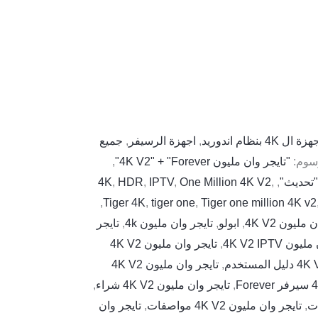
زة ال 4K بنظام اندوريد
,
اجهزة الرسيفر
,
جميع
سوم:
"تايجر وان مليون 4K V2" + "Forever"
,
4K
,
HDR
,
IPTV
,
One Million 4K V2
,
,
,
Tiger 4K
,
tiger one
,
Tiger one million 4K v2
يون 4K V2
,
ابولو
,
تايجر وان مليون 4k
,
تايجر
ن 4K V2 IPTV
,
تايجر وان مليون 4K V2
,
تايجر وان مليون 4K V2
,
تايجر وان مليون 4K V2 شراء
,
,
تايجر وان مليون 4K V2 مواصفات
,
تايجر وان