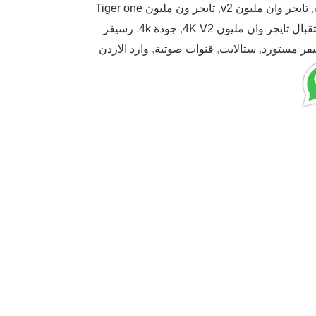
,
تايجر وان مليون v2
,
تايجر ون مليون Tiger one
ال تايجر وان مليون 4K V2
,
جودة 4k
,
رسيفر
فر مستورد
,
ستالايت
,
قنوات صوتية
,
وارد الاردن