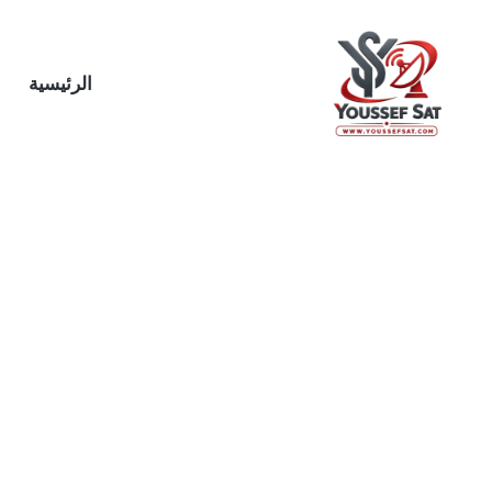
خطي
لى
لمحتوى
الرئيسية