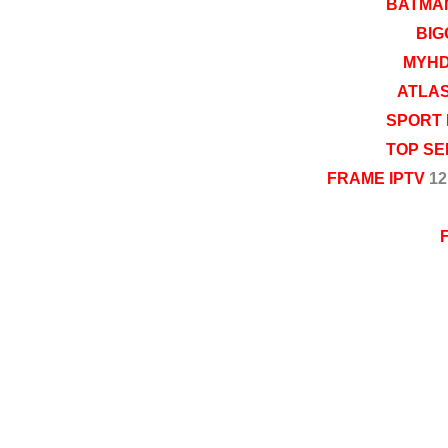
BATMAN
BIG
MYHD
ATLAS
SPORT 
TOP SE
FRAME IPTV
12