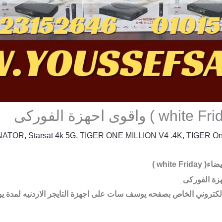
NATOR
,
Starsat 4k 5G
,
TIGER ONE MILLION V4 .4K
,
TIGER One
white )
لكتروني الخاص بصفحه يوسف سات على اجهزة التايجر الاردنيه لمدة 