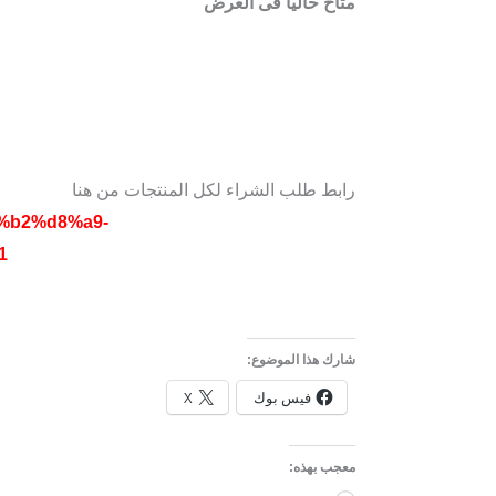
متاح حاليا فى العرض
رابط طلب الشراء لكل المنتجات من هنا
8%b2%d8%a9-
1
شارك هذا الموضوع:
فيس بوك
X
معجب بهذه: