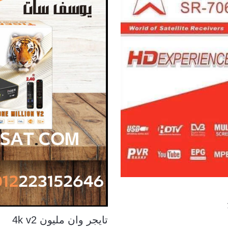
تايجر وان مليون 4k v2