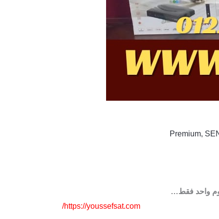
Premium
,
SE
يوم واحد فقط…
/
https://youssefsat.com