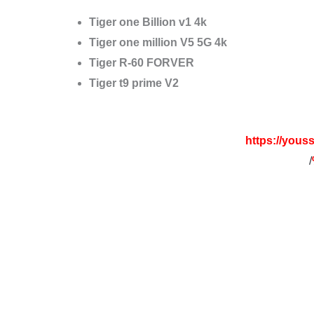
Tiger one Billion v1 4k
Tiger one million V5 5G 4k
Tiger R-60 FORVER
Tiger t9 prime V2
https://yo
/