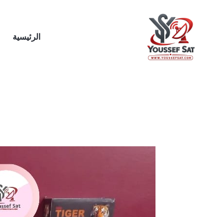
خطي
لى
لمحتوى
الرئيسية