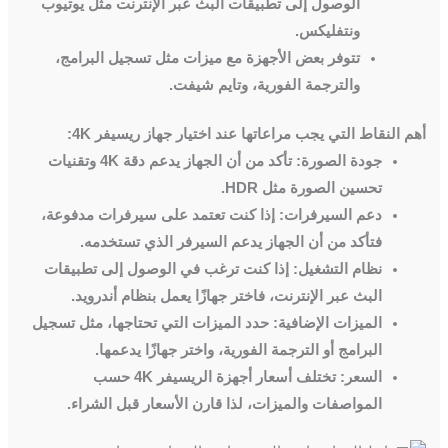
الوصول إلى تطبيقات البث عبر الإنترنت مثل يوتيوب
ونتفليكس.
تتوفر بعض الأجهزة مع ميزات مثل تسجيل البرامج،
والترجمة الفورية، وتايم شيفت.
أهم النقاط التي يجب مراعاتها عند اختيار جهاز ريسيفر 4K:
جودة الصورة:
تأكد من أن الجهاز يدعم دقة 4K وتقنيات
تحسين الصورة مثل HDR.
دعم السيرفرات:
إذا كنت تعتمد على سيرفرات مدفوعة،
فتأكد من أن الجهاز يدعم السيرفر الذي تستخدمه.
نظام التشغيل:
إذا كنت ترغب في الوصول إلى تطبيقات
البث عبر الإنترنت، فاختر جهازًا يعمل بنظام أندرويد.
الميزات الإضافية:
حدد الميزات التي تحتاجها، مثل تسجيل
البرامج أو الترجمة الفورية، واختر جهازًا يدعمها.
السعر:
تختلف أسعار أجهزة الريسيفر 4K حسب
المواصفات والميزات، لذا قارن الأسعار قبل الشراء.