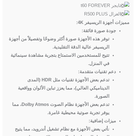
تايجر t60 FOREVER
الغزال R500 PLUS
مميزات أجهزة الريسيفر 4K:
جودة صورة فائقة:
توفر هذه الأجهزة صورة أكثر وضوحًا وتفصيلاً من أجهزة
الريسيفر عالية الدقة التقليدية.
تتيح للمستخدمين الاستمتاع بتجربة مشاهدة سينمائية
في المنزل.
دعم تقنيات متقدمة:
تدعم بعض الأجهزة تقنيات مثل HDR (المدى
الديناميكي العالي)، مما يعزز تباين الألوان وواقعية
الصورة.
تدعم بعض الأجهزة نظام الصوت Dolby Atmos، مما
يوفر تجربة صوتية محيطية غامرة.
ميزات إضافية:
ت
أتي بعض الأجهزة مع نظام تشغيل أندرويد، مما يتيح