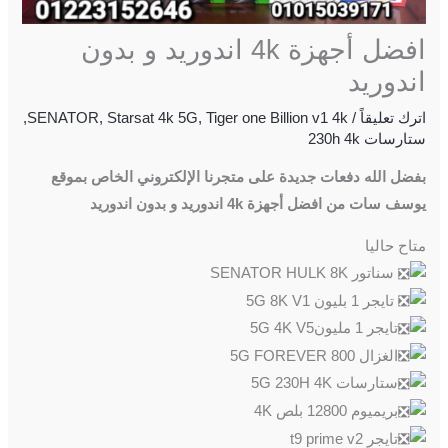
افضل أجهزة 4k اندوريد و بدون
اندوريد
اترك تعليقاً
/
Tiger one Billion v1 4k
,
Starsat 4k 5G
,
SENATOR
,
ستارسات 230h 4k
بفضل الله دفعات جديدة على متجرنا الإلكتروني الخاص بموقع
يوسف سات من افضل أجهزة 4k اندوريد و بدون اندوريد
متاح حاليا
سناتور SENATOR HULK 8K
تايجر 1 بليون 5G 8K V1
تايجر 1 مليون5G 4K V5
الغزال 800 5G FOREVER
ستارسات 5G 230H 4K
بريميوم 12800 بلص 4K
تايجر t9 prime v2