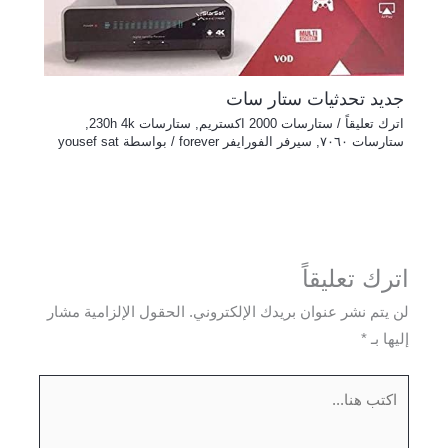
جديد تحدثيات ستار سات
اترك تعليقاً
/
ستارسات 2000 اكستريم
,
ستارسات 230h 4k
,
ستارسات ٧٠٦٠
,
سيرفر الفورايفر forever
/ بواسطة
yousef sat
اترك تعليقاً
لن يتم نشر عنوان بريدك الإلكتروني.
الحقول الإلزامية مشار
إليها بـ
*
اكتب
هنا...