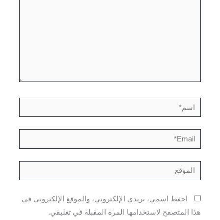
اسم*
Email*
الموقع
احفظ اسمي، بريدي الإلكتروني، والموقع الإلكتروني في
هذا المتصفح لاستخدامها المرة المقبلة في تعليقي.