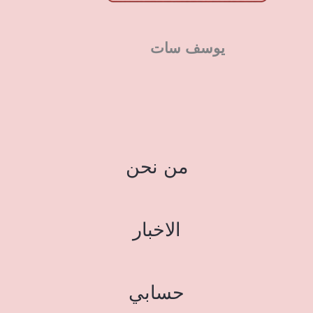
يوسف سات
من نحن
الاخبار
حسابي