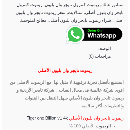
سناتور هالك
,
ريموت كنترول تايجر وان بليون
,
ريموت كنترول
تايجر وان بليون أصلي
,
ستالايت
,
سعر ريموت تايجر وان بليون
أصلي
,
شراء ريموت تايجر وان بليون أصلي
,
معالج املوجيك
الوصف
مراجعات (0)
ريموت تايجر وان بليون الأصلي
ا
ستمتع بأفضل تجربة ترفيهية لا مثيل لها مع الريموت الاصلى من
اقوى شركة عالمية فى مجال السات . شركة تايجر الأردنية و
ريموت تايجر وان بليون الأصلي سهل التنقل بين القنوات
والتطبيقات أكثر سلاسة.
ريموت تايجر وان بليون الأصلي
Tiger one Billion v1 4k
الريموت
الأصلي 100 %