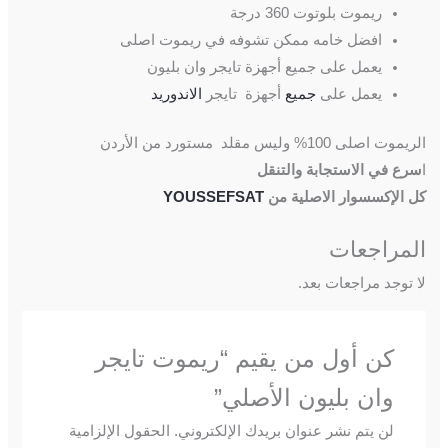
ريموت بلوتوت 360 درجة
افضل خامه ممكن تشوفه في ريموت اصلى
يعمل على جميع أجهزة تايجر وان بليون
يعمل على
جميع
أجهزة تايجر
الاندوريد
الريموت اصلى 100% وليس مقلد مستورد من الأردن
ا
سرع في الاستجابة والتنقل
كل الإكسسوار الاصلية من
YOUSSEFSAT
المراجعات
لا توجد مراجعات بعد.
كن أول من يقيم “ريموت تايجر
وان بليون الأصلي”
لن يتم نشر عنوان بريدك الإلكتروني.
الحقول الإلزامية