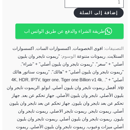
إضافة إلى السلة
طريقة الشراء والدفع عن طريق الواتس اب
التصنيفات:
اقوى الخصومات
,
اكسسوارات السات
,
اكسسوارات
الستلايت
,
ريموتات متنوعة
الوسوم:
"ريموت تايجر وان بليون
أصلي" + "سعر"
,
"ريموت تايجر وان بليون أصلي" + "شراء"
,
"ريموت تايجر وان بليون أصلي" + "هالك"
,
"ريموت سناتور هالك
أصلي" + "
,
,
Tiger one Billion v1 4k
,
tiger one
,
IPTV
,
HDR
,
4K
vip
,
أفضل ريموت تايجر وان بليون أصلي
,
ابولو
,
الريموت تايجر وان
بليون الأصلي
,
تايجر وان بليون الأصلي
,
جهاز تحكم عن بعد
,
جهاز
تحكم عن بعد تايجر وان بليون
,
جهاز تحكم عن بعد تايجر وان بليون
أصلي
,
ريموت تايجر
,
ريموت تايجر الاصلي
,
ريموت تايجر وان
بليون
,
ريموت تايجر وان بليون أصلي
,
ريموت تايجر وان بليون
أصلي ميزات وعيوب
,
ريموت تايجر وان بليون الأصلي
,
ريموت