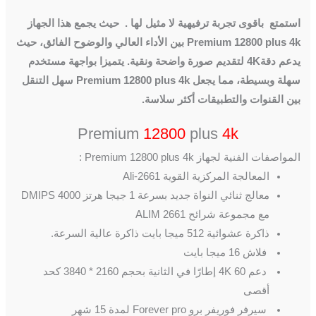
استمتع باقوى تجربة ترفيهية لا مثيل لها . حيث يجمع هذا الجهاز
Premium 12800 plus 4k بين الأداء العالي والوضوح الفائق، حيث
يدعم دقة4K لتقديم صورة واضحة ونقية. يتميزا بواجهة مستخدم
سهلة وبسيطة، مما يجعل Premium 12800 plus 4k سهل التنقل
بين القنوات والتطبيقات أكثر سلاسة.
Premium
12800
plus
4k
المواصفات الفنية لجهاز Premium 12800 plus 4k :
المعالجة المركزية القوية Ali-2661
معالج ثنائي النواة جديد بسرعة 1 جيجا هرتز 4000 DMIPS
مع مجموعة شرائح ALIM 2661
ذاكرة عشوائية 512 ميجا بايت ذاكرة عالية السرعة.
فلاش 16 ميجا بايت
دعم 4K 60 إطارًا في الثانية بحجم 2160 * 3840 كحد
أقصى
سيرفر فوريفر برو Forever pro لمدة 15 شهر