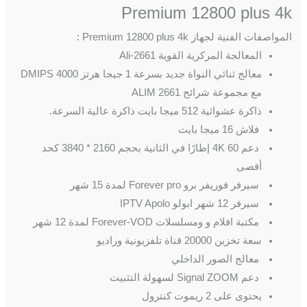
Premium 12800 plus 4k
المواصفات الفنية لجهاز Premium 12800 plus 4k :
المعالجة المركزية القوية Ali-2661
معالج ثنائي النواة جديد بسرعة 1 جيجا هرتز 4000 DMIPS
مع مجموعة شرائح ALIM 2661
ذاكرة عشوائية 512 ميجا بايت ذاكرة عالية السرعة.
فلاش 16 ميجا بايت
دعم 4K 60 إطارًا في الثانية بحجم 2160 * 3840 كحد
أقصى
سيرفر فوريفر برو Forever pro لمدة 15 شهر
سيرفر 12 شهر ابولو IPTV Apolo
مكتبة افلام و ومسلسلات Forever-VOD لمدة 12 شهر
سعة تخزين 20000 قناة تلفزيونية وراديو
معالج الصور الداخلي
دعم Signal ZOOM لسهولة التثبيت
يحتوى على 2 ريموت كنترول