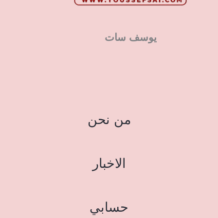
يوسف سات
من نحن
الاخبار
حسابي