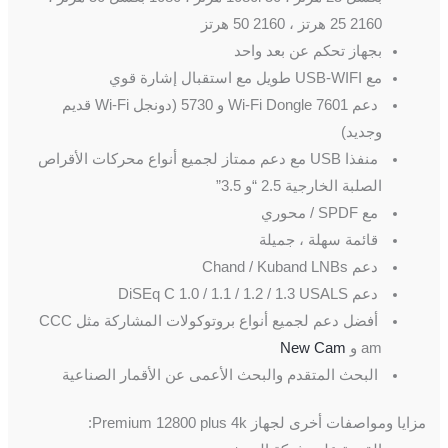
2160 25 هرتز ، 2160 50 هرتز
بجهاز تحكم عن بعد واحد
مع USB-WIFI طويل مع استقبال إشارة قوي
دعم Wi-Fi Dongle 7601 و 5730 (دونجل Wi-Fi قديم
وجديد)
منفذا USB مع دعم ممتاز لجميع أنواع محركات الأقراص
الصلبة الخارجية 2.5 “و 3.5”
مع SPDF / محوري
قائمة سهلة ، جميلة
دعم Chand / Kuband LNBs
دعم DiSEq C 1.0 / 1.1 / 1.2 / 1.3 USALS
أفضل دعم لجميع أنواع بروتوكولات المشاركة مثل CCC
am و
New Cam
البحث المتقدم والبحث الأعمى عن الأقمار الصناعية
مزايا ومواصفات أخرى لجهاز Premium 12800 plus 4k: